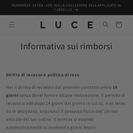
Vai
SUMMER10: EXTRA -10% SULLA COLLEZIONE SS26 APPLICATO AL
direttamente
CARRELLO
ai contenuti
Carrello
Informativa sui rimborsi
Diritto di recesso e politica di reso
Hai il diritto di recedere dal presente contratto entro
14
giorni
senza dover fornire alcuna motivazione. Il periodo di
recesso scade dopo 14 giorni dal giorno in cui tu, o un terzo
da te designato, acquisisci il possesso fisico dell'ultimo
articolo del tuo ordine. Il termine si estende
automaticamente su weekend e giorni festivi.