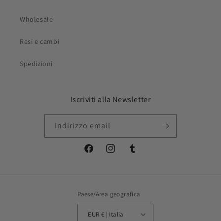
Wholesale
Resi e cambi
Spedizioni
Iscriviti alla Newsletter
Indirizzo email
Facebook
Instagram
Tumblr
Paese/Area geografica
EUR € | Italia