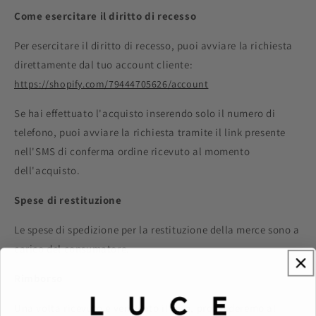
Come esercitare il diritto di recesso
Per esercitare il diritto di recesso, puoi avviare la richiesta
direttamente dal tuo account cliente:
https://shopify.com/79444705626/account
Se hai effettuato l'acquisto inserendo solo il numero di
telefono, puoi avviare la richiesta tramite il link presente
nell'SMS di conferma ordine ricevuto al momento
dell'acquisto.
Spese di restituzione
Le spese di spedizione per la restituzione della merce sono a
carico del consumatore.
Rimborso
Una volta ricevuto e verificato il reso, provvederemo al